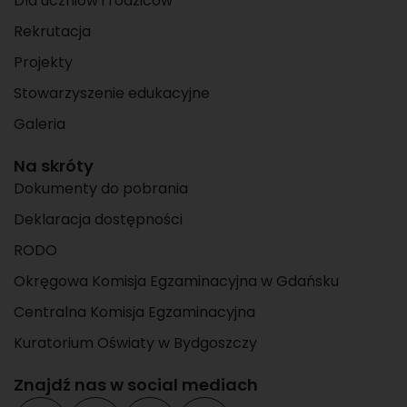
Dla uczniów i rodziców
Rekrutacja
Projekty
Stowarzyszenie edukacyjne
Galeria
Na skróty
Dokumenty do pobrania
Deklaracja dostępności
RODO
Okręgowa Komisja Egzaminacyjna w Gdańsku
Centralna Komisja Egzaminacyjna
Kuratorium Oświaty w Bydgoszczy
Znajdź nas w social mediach