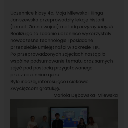
Uczennice klasy 4a, Maja Milewska i Kinga
Janiszewska przeprowadziły lekcję historii
(temat: Zimna wojna) metodą
uczymy innych.
Realizując to zadanie uczennice wykorzystały
nowoczesne technologie i posiadane
przez siebie umiejętności w zakresie TIK.
Po przeprowadzonych zajęciach nastąpiło
wspólne podsumowanie tematu oraz samych
zajęć pod postacią przygotowanego
przez uczennice quizu.
Było inaczej, interesująco i ciekawie.
Zwycięzcom gratuluję.
Mariola Dębowska-Milewska