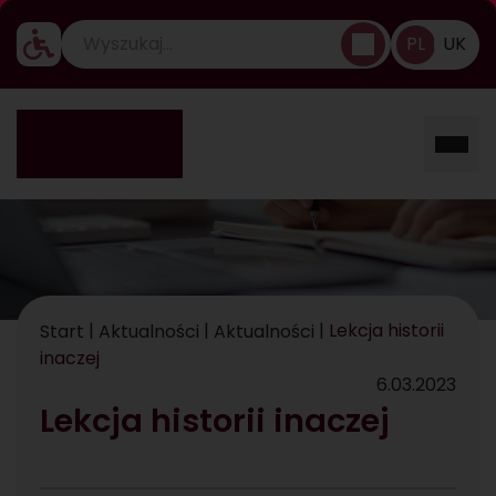
PL
UK
Ustawienia dostępności
Rozw
|
|
|
Lekcja historii
Start
Aktualności
Aktualności
inaczej
6.03.2023
Lekcja historii inaczej